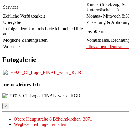
Kinder (Spielzeug, Sch
Services
Unterwäsche, …)
Zeitliche Verfügbarkeit
Montag- Mittwoch 8:30
Übergabe
Zustellung & Abholun
In folgendem Umkreis biete ich meine Hilfe
bis 50 km
an
Mögliche Zahlungsarten
Vorauskasse, Rechnung
Webseite
https://meinkleinesich.a
Fotogalerie
mein kleines Ich
×
Obere Hauptstraße 8 Böheimkirchen 3071
Wegbeschreibungen erhalten