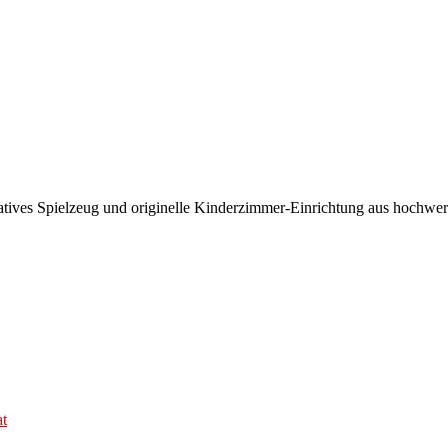
ives Spielzeug und originelle Kinderzimmer-Einrichtung aus hochwerti
at