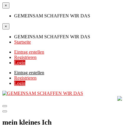
×
GEMEINSAM SCHAFFEN WIR DAS
×
GEMEINSAM SCHAFFEN WIR DAS
Startseite
Eintrag erstellen
Registrieren
Login
Eintrag erstellen
Registrieren
Login
GEMEINSAM SCHAFF
DIE HILFSPLATTFORM IN ÖSTERREICH
mein kleines Ich