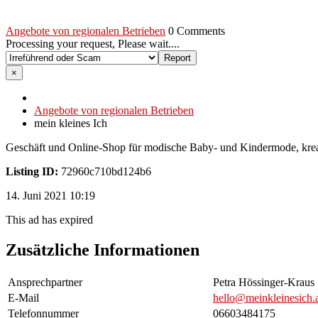
Angebote von regionalen Betrieben
0 Comments
Processing your request, Please wait....
×
Angebote von regionalen Betrieben
mein kleines Ich
Geschäft und Online-Shop für modische Baby- und Kindermode, kreat
Listing ID:
72960c710bd124b6
14. Juni 2021 10:19
This ad has expired
Zusätzliche Informationen
Ansprechpartner
Petra Hössinger-Kraus
E-Mail
hello@meinkleinesich.
Telefonnummer
06603484175