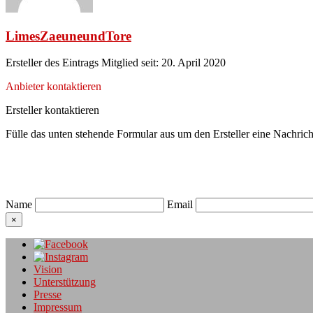
LimesZaeuneundTore
Ersteller des Eintrags
Mitglied seit: 20. April 2020
Anbieter kontaktieren
Ersteller kontaktieren
Fülle das unten stehende Formular aus um den Ersteller eine Nachrich
Name
Email
×
Vision
Unterstützung
Presse
Impressum