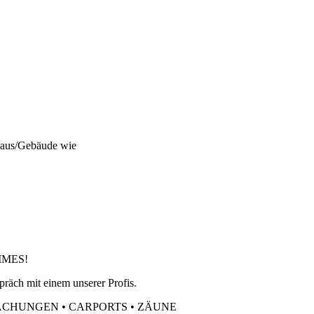
 Haus/Gebäude wie
LIMES!
präch mit einem unserer Profis.
ACHUNGEN • CARPORTS • ZÄUNE