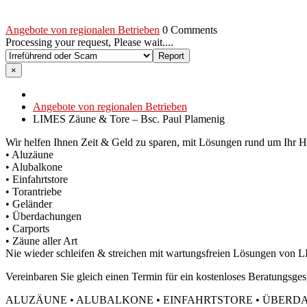
Angebote von regionalen Betrieben
0 Comments
Processing your request, Please wait....
×
Angebote von regionalen Betrieben
LIMES Zäune & Tore – Bsc. Paul Plamenig
Wir helfen Ihnen Zeit & Geld zu sparen, mit Lösungen rund um Ihr
• Aluzäune
• Alubalkone
• Einfahrtstore
• Torantriebe
• Geländer
• Überdachungen
• Carports
• Zäune aller Art
Nie wieder schleifen & streichen mit wartungsfreien Lösungen von 
Vereinbaren Sie gleich einen Termin für ein kostenloses Beratungsges
ALUZÄUNE • ALUBALKONE • EINFAHRTSTORE • ÜBERD