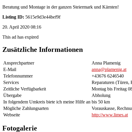
Beratung und Montage in der ganzen Steiermark und Kärnten!
Listing ID:
5615e9d3e44bef9f
20. April 2020 08:16
This ad has expired
Zusätzliche Informationen
Ansprechpartner
Anna Plamenig
E-Mail
anna@plamenig.at
Telefonnummer
+43676 6246540
Services
Reparaturen (Türen, F
Zeitliche Verfügbarkeit
Montag bis Freitag 0
Übergabe
Abholung
In folgendem Umkreis biete ich meine Hilfe an
bis 50 km
Mögliche Zahlungsarten
Vorauskasse, Rechnu
Webseite
http://www.limes.at
Fotogalerie