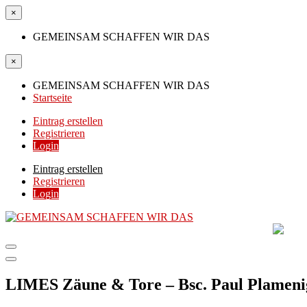
×
GEMEINSAM SCHAFFEN WIR DAS
×
GEMEINSAM SCHAFFEN WIR DAS
Startseite
Eintrag erstellen
Registrieren
Login
Eintrag erstellen
Registrieren
Login
GEMEINSAM SCHAFF
DIE HILFSPLATTFORM IN ÖSTERREICH
LIMES Zäune & Tore – Bsc. Paul Plameni