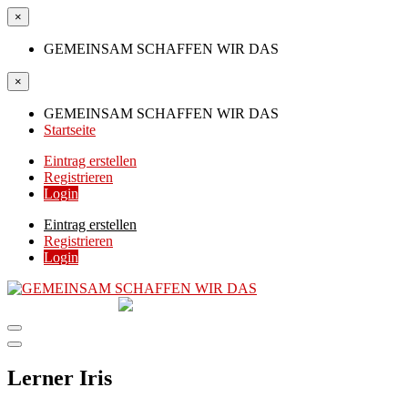
×
GEMEINSAM SCHAFFEN WIR DAS
×
GEMEINSAM SCHAFFEN WIR DAS
Startseite
Eintrag erstellen
Registrieren
Login
Eintrag erstellen
Registrieren
Login
GEMEINSAM
SCHAFFEN WIR DAS
DIE HILFSPLATTFORM IN ÖSTERREICH
Lerner Iris