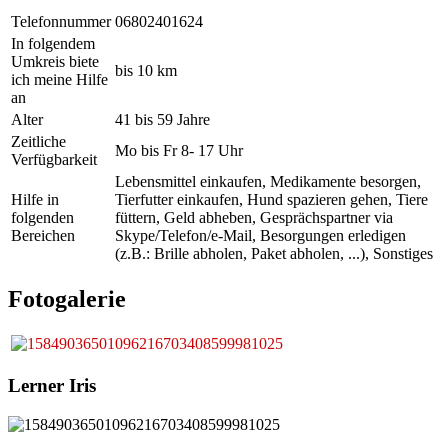
Telefonnummer
06802401624
In folgendem
Umkreis biete
bis 10 km
ich meine Hilfe
an
Alter
41 bis 59 Jahre
Zeitliche
Mo bis Fr 8- 17 Uhr
Verfügbarkeit
Lebensmittel einkaufen, Medikamente besorgen,
Hilfe in
Tierfutter einkaufen, Hund spazieren gehen, Tiere
folgenden
füttern, Geld abheben, Gesprächspartner via
Bereichen
Skype/Telefon/e-Mail, Besorgungen erledigen
(z.B.: Brille abholen, Paket abholen, ...), Sonstiges
Fotogalerie
Lerner Iris