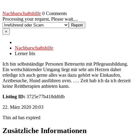
Nachbarschaftshilfe
0 Comments
Processing your request, Please wait....
×
Nachbarschaftshilfe
Lerner Iris
Ich bin selbstständige Personen Betreuerin mit Pflegeausbildung.
Ein wertschätzender Umgang liegt mir sehr am Herzen daher
erledige ich auch gerne alles was dazu gehört wie Einkaufen,
Arztbesuche, Hund ausführen uvm. …. Zeit hab ich da ich derzeit
keine Reittherapien anbieten kann.
Listing ID:
3725e77b418ddfdb
22. März 2020 20:03
This ad has expired
Zusätzliche Informationen