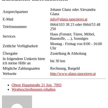
Johann Glanz oder Alexandra
Ansprechpartner
Glanz
E-Mail
info@glanz-tapezierer.at
0664/103 38 23 oder 0664/53 48
Telefonnummer
250
Haus (Fenster, Türen, Möbel,
Services
Baustoffe, …), Sonstiges
Montag - Freitag von 8:00 - 16:00
Zeitliche Verfügbarkeit
Uhr
Übergabe
Zustellung & Abholung
In folgendem Umkreis biete
bis 30 km
ich meine Hilfe an
Mögliche Zahlungsarten
Rechnung, Bargeld
Webseite
http://www.glanz-tapezierer.at
Obere Hauptstraße 21 Jois 7093
Wegbeschreibungen erhalten