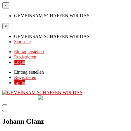
×
GEMEINSAM SCHAFFEN WIR DAS
×
GEMEINSAM SCHAFFEN WIR DAS
Startseite
Eintrag erstellen
Registrieren
Login
Eintrag erstellen
Registrieren
Login
GEMEINSAM
SCHAFFEN WIR DAS
DIE HILFSPLATTFORM IN ÖSTERREICH
Johann Glanz