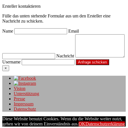
Ersteller kontaktieren
Fülle das unten stehende Formular aus um den Ersteller eine
Nachricht zu schicken.
Name
Email
Nachricht
Username
×
Vision
Unterstützung
Presse
Impressum
Datenschutz
Diese Website benutzt Cookies. Wenn du die Website weiter nutzt,
gehen wir von deinem Einverständnis aus.
OK
Datenschutzerklärung