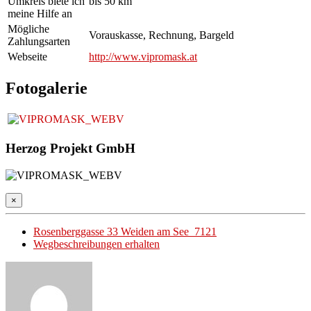
Umkreis biete ich
bis 50 km
meine Hilfe an
Mögliche
Vorauskasse, Rechnung, Bargeld
Zahlungsarten
Webseite
http://www.vipromask.at
Fotogalerie
Herzog Projekt GmbH
×
Rosenberggasse 33 Weiden am See 7121
Wegbeschreibungen erhalten