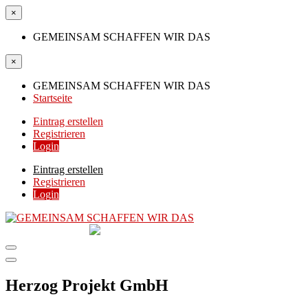
×
GEMEINSAM SCHAFFEN WIR DAS
×
GEMEINSAM SCHAFFEN WIR DAS
Startseite
Eintrag erstellen
Registrieren
Login
Eintrag erstellen
Registrieren
Login
GEMEINSAM
SCHAFFEN WIR DAS
DIE HILFSPLATTFORM IN ÖSTERREICH
Herzog Projekt GmbH