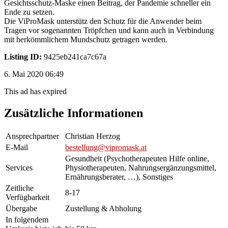
Gesichtsschutz-Maske einen Beitrag, der Pandemie schneller ein
Ende zu setzen.
Die ViProMask unterstütz den Schutz für die Anwender beim
Tragen vor sogenannten Tröpfchen und kann auch in Verbindung
mit herkömmlichem Mundschutz getragen werden.
Listing ID:
9425eb241ca7c67a
6. Mai 2020 06:49
This ad has expired
Zusätzliche Informationen
Ansprechpartner
Christian Herzog
E-Mail
bestellung@vipromask.at
Gesundheit (Psychotherapeuten Hilfe online,
Services
Physiotherapeuten, Nahrungsergänzungsmittel,
Ernährungsberater, …), Sonstiges
Zeitliche
8-17
Verfügbarkeit
Übergabe
Zustellung & Abholung
In folgendem