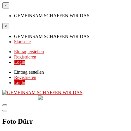
×
GEMEINSAM SCHAFFEN WIR DAS
×
GEMEINSAM SCHAFFEN WIR DAS
Startseite
Eintrag erstellen
Registrieren
Login
Eintrag erstellen
Registrieren
Login
GEMEINSAM
SCHAFFEN WIR DAS
DIE HILFSPLATTFORM IN ÖSTERREICH
Foto Dürr