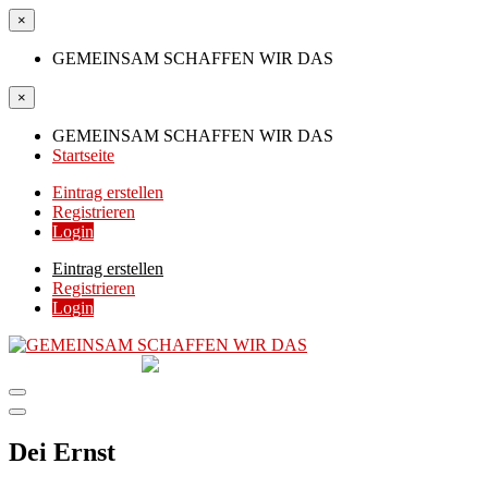
×
GEMEINSAM SCHAFFEN WIR DAS
×
GEMEINSAM SCHAFFEN WIR DAS
Startseite
Eintrag erstellen
Registrieren
Login
Eintrag erstellen
Registrieren
Login
GEMEINSAM
SCHAFFEN WIR DAS
DIE HILFSPLATTFORM IN ÖSTERREICH
Dei Ernst