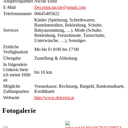
Ansprechpartner
Nicole Ernst
E-Mail
Dei.ernst.nicole@gmail.com
Telefonnummer
06645405822
Kinder (Spielzeug, Schreibwaren,
Bastelutensilien, Bekleidung, Schuhe,
Services
Babyausstattung, …), Mode (Schuhe,
Bekleidung, Freizeitmode, Turnschuhe,
Unterwäsche, …), Sonstiges
Zeitliche
Mo bis Fr 8:00 bis 17:00
Verfügbarkeit
Übergabe
Zustellung & Abholung
In folgendem
Umkreis biete
bis 10 km
ich meine Hilfe
an
Mögliche
Vorauskasse, Rechnung, Bargeld, Bankomatkarte,
Zahlungsarten
Kreditkarte
Webseite
http://www.deiernst.at
Fotogalerie