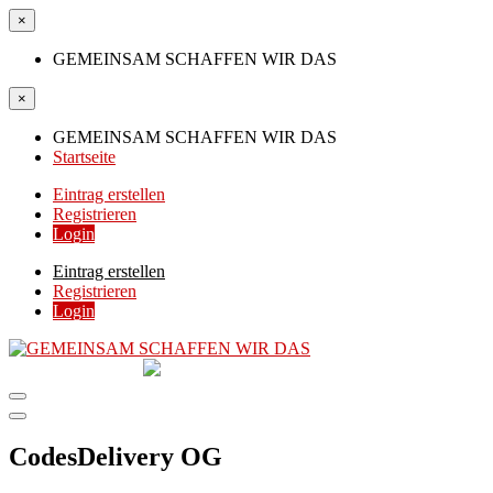
×
GEMEINSAM SCHAFFEN WIR DAS
×
GEMEINSAM SCHAFFEN WIR DAS
Startseite
Eintrag erstellen
Registrieren
Login
Eintrag erstellen
Registrieren
Login
GEMEINSAM
SCHAFFEN WIR DAS
DIE HILFSPLATTFORM IN ÖSTERREICH
CodesDelivery OG