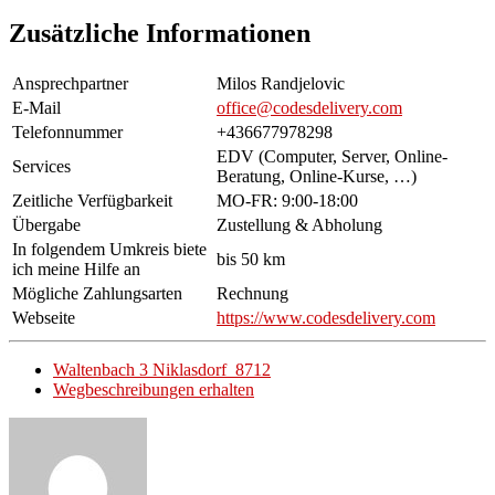
Zusätzliche Informationen
Ansprechpartner
Milos Randjelovic
E-Mail
office@codesdelivery.com
Telefonnummer
+436677978298
EDV (Computer, Server, Online-
Services
Beratung, Online-Kurse, …)
Zeitliche Verfügbarkeit
MO-FR: 9:00-18:00
Übergabe
Zustellung & Abholung
In folgendem Umkreis biete
bis 50 km
ich meine Hilfe an
Mögliche Zahlungsarten
Rechnung
Webseite
https://www.codesdelivery.com
Waltenbach 3 Niklasdorf 8712
Wegbeschreibungen erhalten