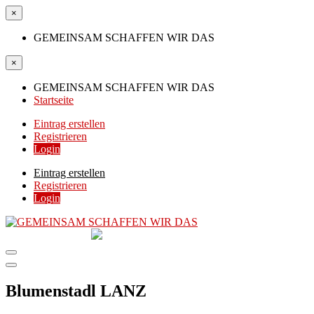
×
GEMEINSAM SCHAFFEN WIR DAS
×
GEMEINSAM SCHAFFEN WIR DAS
Startseite
Eintrag erstellen
Registrieren
Login
Eintrag erstellen
Registrieren
Login
GEMEINSAM
SCHAFFEN WIR DAS
DIE HILFSPLATTFORM IN ÖSTERREICH
Blumenstadl LANZ