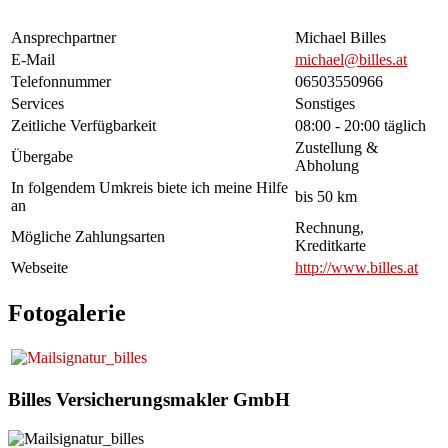
Ansprechpartner
Michael Billes
E-Mail
michael@billes.at
Telefonnummer
06503550966
Services
Sonstiges
Zeitliche Verfügbarkeit
08:00 - 20:00 täglich
Zustellung &
Übergabe
Abholung
In folgendem Umkreis biete ich meine Hilfe
bis 50 km
an
Rechnung,
Mögliche Zahlungsarten
Kreditkarte
Webseite
http://www.billes.at
Fotogalerie
Billes Versicherungsmakler GmbH