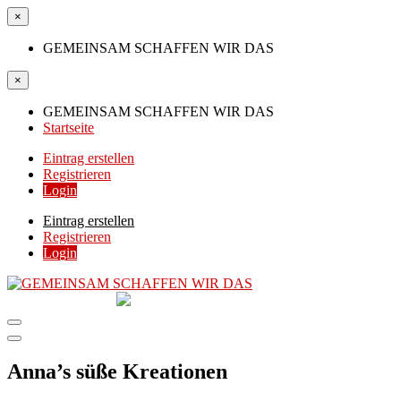
×
GEMEINSAM SCHAFFEN WIR DAS
×
GEMEINSAM SCHAFFEN WIR DAS
Startseite
Eintrag erstellen
Registrieren
Login
Eintrag erstellen
Registrieren
Login
GEMEINSAM
SCHAFFEN WIR DAS
DIE HILFSPLATTFORM IN ÖSTERREICH
Anna’s süße Kreationen