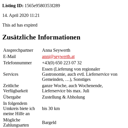
Listing ID:
1565e9580353f289
14. April 2020 11:21
This ad has expired
Zusätzliche Informationen
Ansprechpartner
Anna Seywerth
E-Mail
anni@seywerth.at
Telefonnummer
+43(0) 650 223 07 32
Essen (Lieferung von regionaler
Services
Gastronomie, auch evtl. Lieferservice von
Gemeinden, …), Sonstiges
Zeitliche
ganze Woche, auch Wochenende,
Verfügbarkeit
Lieferservice bis max. Juli
Übergabe
Zustellung & Abholung
In folgendem
Umkreis biete ich
bis 30 km
meine Hilfe an
Mögliche
Bargeld
Zahlungsarten