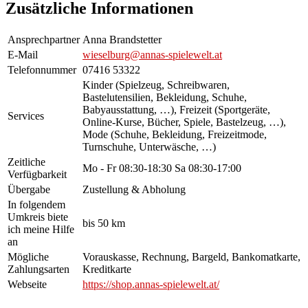
Zusätzliche Informationen
Ansprechpartner
Anna Brandstetter
E-Mail
wieselburg@annas-spielewelt.at
Telefonnummer
07416 53322
Kinder (Spielzeug, Schreibwaren,
Bastelutensilien, Bekleidung, Schuhe,
Babyausstattung, …), Freizeit (Sportgeräte,
Services
Online-Kurse, Bücher, Spiele, Bastelzeug, …),
Mode (Schuhe, Bekleidung, Freizeitmode,
Turnschuhe, Unterwäsche, …)
Zeitliche
Mo - Fr 08:30-18:30 Sa 08:30-17:00
Verfügbarkeit
Übergabe
Zustellung & Abholung
In folgendem
Umkreis biete
bis 50 km
ich meine Hilfe
an
Mögliche
Vorauskasse, Rechnung, Bargeld, Bankomatkarte,
Zahlungsarten
Kreditkarte
Webseite
https://shop.annas-spielewelt.at/