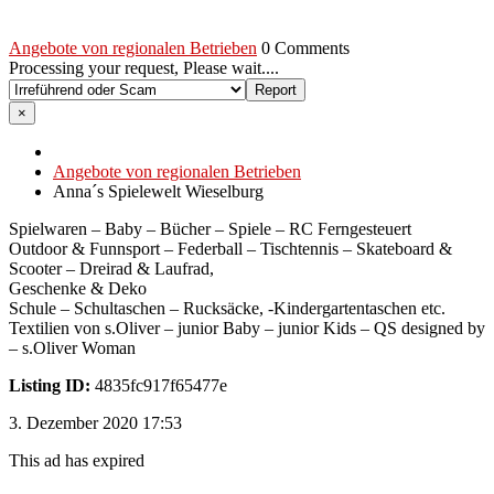
Angebote von regionalen Betrieben
0 Comments
Processing your request, Please wait....
×
Angebote von regionalen Betrieben
Anna´s Spielewelt Wieselburg
Spielwaren – Baby – Bücher – Spiele – RC Ferngesteuert
Outdoor & Funnsport – Federball – Tischtennis – Skateboard &
Scooter – Dreirad & Laufrad,
Geschenke & Deko
Schule – Schultaschen – Rucksäcke, -Kindergartentaschen etc.
Textilien von s.Oliver – junior Baby – junior Kids – QS designed by
– s.Oliver Woman
Listing ID:
4835fc917f65477e
3. Dezember 2020 17:53
This ad has expired