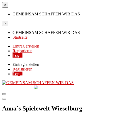
×
GEMEINSAM SCHAFFEN WIR DAS
×
GEMEINSAM SCHAFFEN WIR DAS
Startseite
Eintrag erstellen
Registrieren
Login
Eintrag erstellen
Registrieren
Login
GEMEINSAM
SCHAFFEN WIR DAS
DIE HILFSPLATTFORM IN ÖSTERREICH
Anna´s Spielewelt Wieselburg