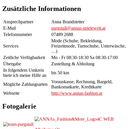
Zusätzliche Informationen
Ansprechpartner
Anna Brandstetter
E-Mail
purgstall@annas-spielewelt.at
Telefonnummer
07489 2688
Mode (Schuhe, Bekleidung,
Services
Freizeitmode, Turnschuhe, Unterwäsche,
…)
Zeitliche Verfügbarkeit
Mo - Fr 08:30-18:30 Sa 08:30-17:00
Übergabe
Zustellung & Abholung
In folgendem Umkreis
bis 50 km
biete ich meine Hilfe an
Vorauskasse, Rechnung, Bargeld,
Mögliche Zahlungsarten
Bankomatkarte, Kreditkarte
Webseite
http://www.annas-fashion.at
Fotogalerie