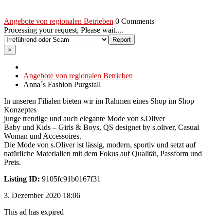
Angebote von regionalen Betrieben
0 Comments
Processing your request, Please wait....
×
Angebote von regionalen Betrieben
Anna´s Fashion Purgstall
In unseren Filialen bieten wir im Rahmen eines Shop im Shop
Konzeptes
junge trendige und auch elegante Mode von s.Oliver
Baby und Kids – Girls & Boys, QS designet by s.oliver, Casual
Woman und Accessoires.
Die Mode von s.Oliver ist lässig, modern, sportiv und setzt auf
natürliche Materialien mit dem Fokus auf Qualität, Passform und
Preis.
Listing ID:
9105fc91b0167f31
3. Dezember 2020 18:06
This ad has expired