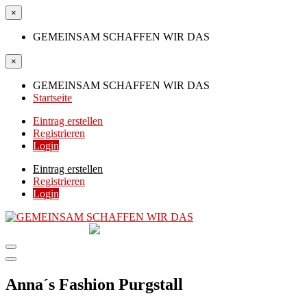
×
GEMEINSAM SCHAFFEN WIR DAS
×
GEMEINSAM SCHAFFEN WIR DAS
Startseite
Eintrag erstellen
Registrieren
Login
Eintrag erstellen
Registrieren
Login
GEMEINSAM
SCHAFFEN WIR DAS
DIE HILFSPLATTFORM IN ÖSTERREICH
Anna´s Fashion Purgstall