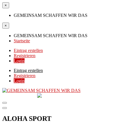
×
GEMEINSAM SCHAFFEN WIR DAS
×
GEMEINSAM SCHAFFEN WIR DAS
Startseite
Eintrag erstellen
Registrieren
Login
Eintrag erstellen
Registrieren
Login
GEMEINSAM
SCHAFFEN WIR DAS
DIE HILFSPLATTFORM IN ÖSTERREICH
ALOHA SPORT