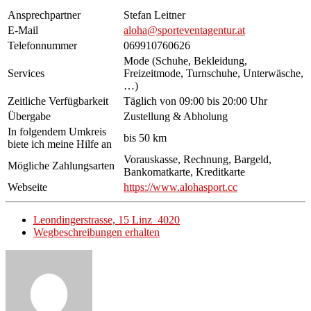
Ansprechpartner
Stefan Leitner
E-Mail
aloha@sporteventagentur.at
Telefonnummer
069910760626
Mode (Schuhe, Bekleidung,
Services
Freizeitmode, Turnschuhe, Unterwäsche,
…)
Zeitliche Verfügbarkeit
Täglich von 09:00 bis 20:00 Uhr
Übergabe
Zustellung & Abholung
In folgendem Umkreis
bis 50 km
biete ich meine Hilfe an
Vorauskasse, Rechnung, Bargeld,
Mögliche Zahlungsarten
Bankomatkarte, Kreditkarte
Webseite
https://www.alohasport.cc
Leondingerstrasse, 15 Linz 4020
Wegbeschreibungen erhalten