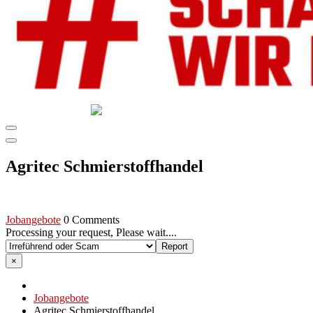
GEMEINSAM SCHAFFEN WIR DAS
DIE HILFSPLATTFORM IN ÖSTERREICH
Agritec Schmierstoffhandel
Jobangebote
0 Comments
Processing your request, Please wait....
×
Jobangebote
Agritec Schmierstoffhandel