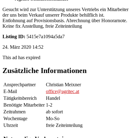
Gesucht wird zur Unterstützung unseres Vertriebs ein Mitarbeiter
der uns beim Verkauf unserer Produkte behilflich ist.
Entlohnung auf Provisionsbasis. Abrechnung über Honorarnote.
Keine fix Anstellung, freie Zeiteinteilung
Listing ID:
5415e7a1094a5da7
24. März 2020 14:52
This ad has expired
Zusätzliche Informationen
Ansprechpartner
Christian Meixner
E-Mail
office@agritec.at
Tätigkeitsbereich
Handel
Benötigte Mitarbeiter
1-2
Zeitrahmen
ab sofort
Wochentage
Mo-So
Uhrzeit
freie Zeiteinteilung