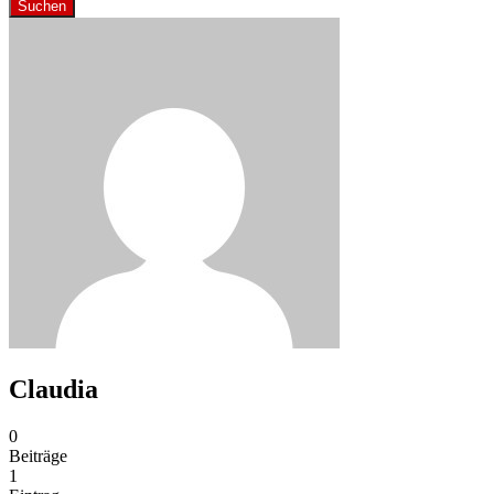
Suchen
Claudia
0
Beiträge
1