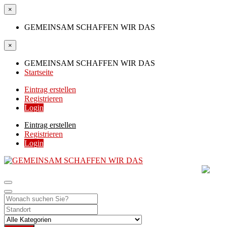
×
GEMEINSAM SCHAFFEN WIR DAS
×
GEMEINSAM SCHAFFEN WIR DAS
Startseite
Eintrag erstellen
Registrieren
Login
Eintrag erstellen
Registrieren
Login
GEMEINSAM SCHAFF
DIE HILFSPLATTFORM IN ÖSTERREICH