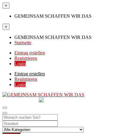
×
GEMEINSAM SCHAFFEN WIR DAS
×
GEMEINSAM SCHAFFEN WIR DAS
Startseite
Eintrag erstellen
Registrieren
Login
Eintrag erstellen
Registrieren
Login
GEMEINSAM
SCHAFFEN WIR DAS
DIE HILFSPLATTFORM IN ÖSTERREICH