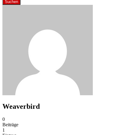
Suchen
Weaverbird
0
Beiträge
1