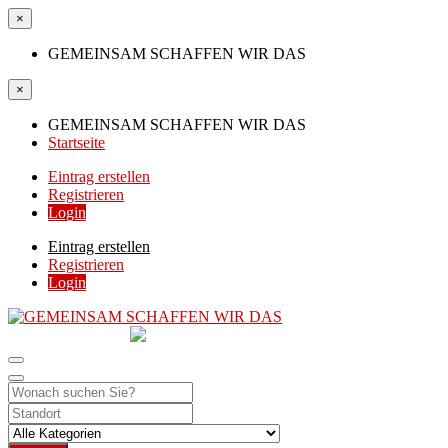
×
GEMEINSAM SCHAFFEN WIR DAS
×
GEMEINSAM SCHAFFEN WIR DAS
Startseite
Eintrag erstellen
Registrieren
Login
Eintrag erstellen
Registrieren
Login
GEMEINSAM
SCHAFFEN WIR DAS
DIE HILFSPLATTFORM IN ÖSTERREICH