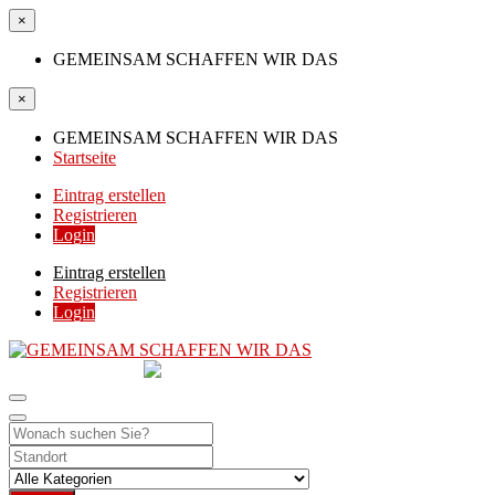
×
GEMEINSAM SCHAFFEN WIR DAS
×
GEMEINSAM SCHAFFEN WIR DAS
Startseite
Eintrag erstellen
Registrieren
Login
Eintrag erstellen
Registrieren
Login
GEMEINSAM
SCHAFFEN WIR DAS
DIE HILFSPLATTFORM IN ÖSTERREICH