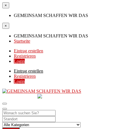
×
GEMEINSAM SCHAFFEN WIR DAS
×
GEMEINSAM SCHAFFEN WIR DAS
Startseite
Eintrag erstellen
Registrieren
Login
Eintrag erstellen
Registrieren
Login
GEMEINSAM
SCHAFFEN WIR DAS
DIE HILFSPLATTFORM IN ÖSTERREICH