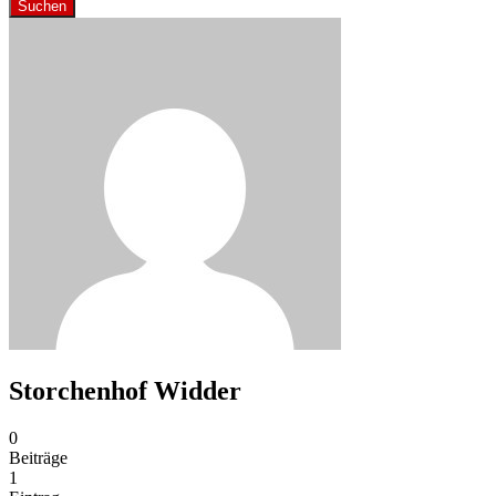
Suchen
Storchenhof Widder
0
Beiträge
1