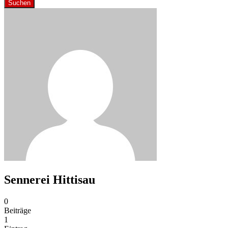
Suchen
Sennerei Hittisau
0
Beiträge
1