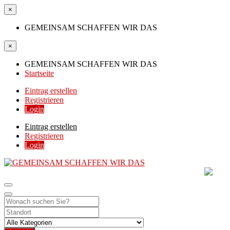
×
GEMEINSAM SCHAFFEN WIR DAS
×
GEMEINSAM SCHAFFEN WIR DAS
Startseite
Eintrag erstellen
Registrieren
Login
Eintrag erstellen
Registrieren
Login
GEMEINSAM SCHAFF
DIE HILFSPLATTFORM IN ÖSTERREICH