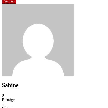
Suchen
Sabine
0
Beiträge
1