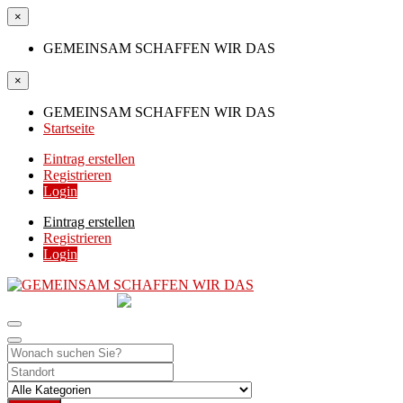
×
GEMEINSAM SCHAFFEN WIR DAS
×
GEMEINSAM SCHAFFEN WIR DAS
Startseite
Eintrag erstellen
Registrieren
Login
Eintrag erstellen
Registrieren
Login
GEMEINSAM
SCHAFFEN WIR DAS
DIE HILFSPLATTFORM IN ÖSTERREICH