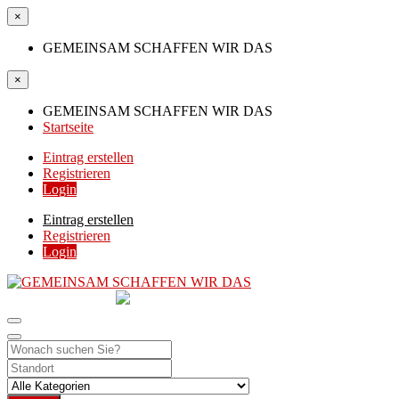
×
GEMEINSAM SCHAFFEN WIR DAS
×
GEMEINSAM SCHAFFEN WIR DAS
Startseite
Eintrag erstellen
Registrieren
Login
Eintrag erstellen
Registrieren
Login
GEMEINSAM
SCHAFFEN WIR DAS
DIE HILFSPLATTFORM IN ÖSTERREICH