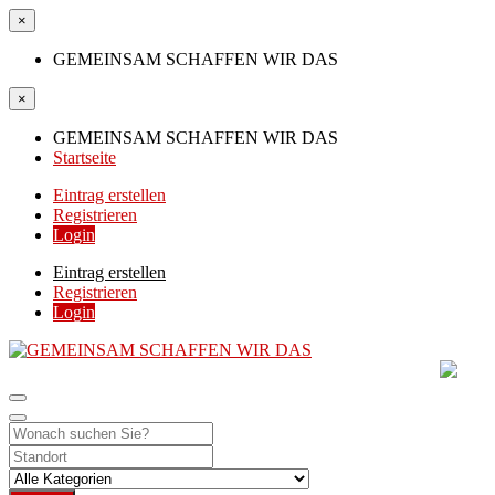
×
GEMEINSAM SCHAFFEN WIR DAS
×
GEMEINSAM SCHAFFEN WIR DAS
Startseite
Eintrag erstellen
Registrieren
Login
Eintrag erstellen
Registrieren
Login
GEMEINSAM SCHAFF
DIE HILFSPLATTFORM IN ÖSTERREICH