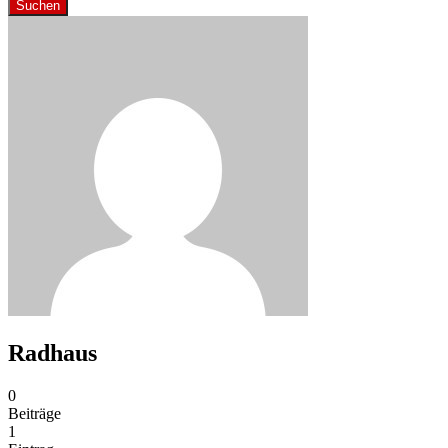
Suchen
Radhaus
0
Beiträge
1