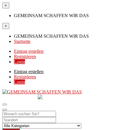
×
GEMEINSAM SCHAFFEN WIR DAS
×
GEMEINSAM SCHAFFEN WIR DAS
Startseite
Eintrag erstellen
Registrieren
Login
Eintrag erstellen
Registrieren
Login
GEMEINSAM
SCHAFFEN WIR DAS
DIE HILFSPLATTFORM IN ÖSTERREICH