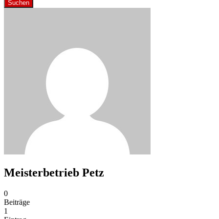
Suchen
Meisterbetrieb Petz
0
Beiträge
1