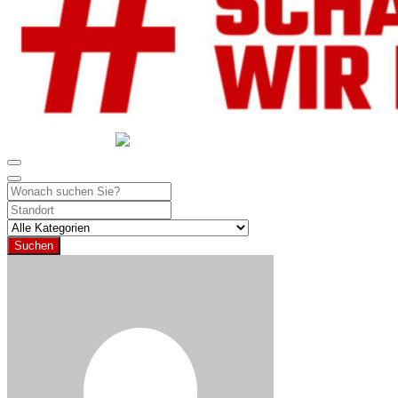
GEMEINSAM SCHAFFEN WIR DAS
DIE HILFSPLATTFORM IN ÖSTERREICH
Suchen