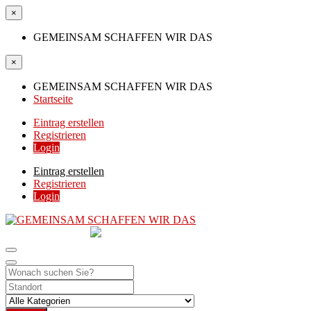
×
GEMEINSAM SCHAFFEN WIR DAS
×
GEMEINSAM SCHAFFEN WIR DAS
Startseite
Eintrag erstellen
Registrieren
Login
Eintrag erstellen
Registrieren
Login
GEMEINSAM
SCHAFFEN WIR DAS
DIE HILFSPLATTFORM IN ÖSTERREICH