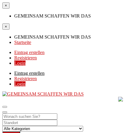
×
GEMEINSAM SCHAFFEN WIR DAS
×
GEMEINSAM SCHAFFEN WIR DAS
Startseite
Eintrag erstellen
Registrieren
Login
Eintrag erstellen
Registrieren
Login
GEMEINSAM SCHAFF
DIE HILFSPLATTFORM IN ÖSTERREICH