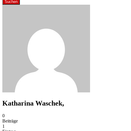
Suchen
Katharina Waschek,
0
Beiträge
1