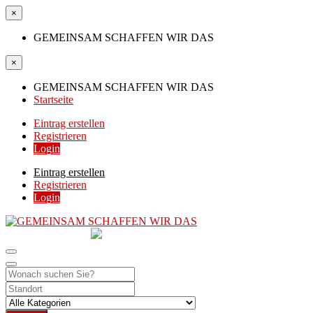
×
GEMEINSAM SCHAFFEN WIR DAS
×
GEMEINSAM SCHAFFEN WIR DAS
Startseite
Eintrag erstellen
Registrieren
Login
Eintrag erstellen
Registrieren
Login
GEMEINSAM
SCHAFFEN WIR DAS
DIE HILFSPLATTFORM IN ÖSTERREICH