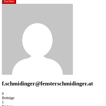
Suchen
f.schmidinger@fensterschmidinger.at
0
Beiträge
1