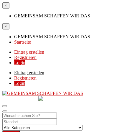
×
GEMEINSAM SCHAFFEN WIR DAS
×
GEMEINSAM SCHAFFEN WIR DAS
Startseite
Eintrag erstellen
Registrieren
Login
Eintrag erstellen
Registrieren
Login
GEMEINSAM
SCHAFFEN WIR DAS
DIE HILFSPLATTFORM IN ÖSTERREICH