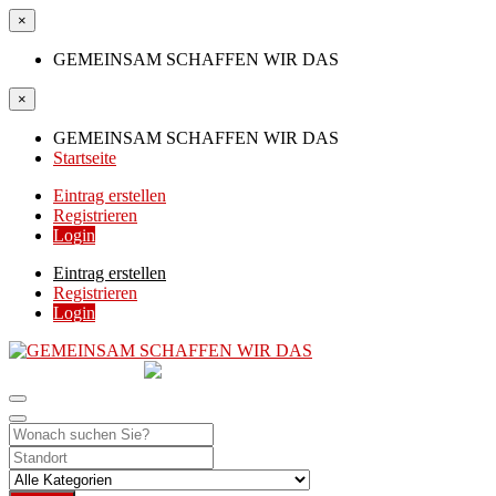
×
GEMEINSAM SCHAFFEN WIR DAS
×
GEMEINSAM SCHAFFEN WIR DAS
Startseite
Eintrag erstellen
Registrieren
Login
Eintrag erstellen
Registrieren
Login
GEMEINSAM
SCHAFFEN WIR DAS
DIE HILFSPLATTFORM IN ÖSTERREICH