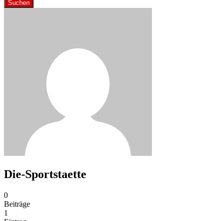
Suchen
Die-Sportstaette
0
Beiträge
1