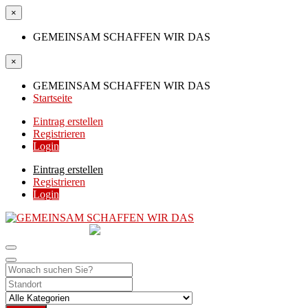
×
GEMEINSAM SCHAFFEN WIR DAS
×
GEMEINSAM SCHAFFEN WIR DAS
Startseite
Eintrag erstellen
Registrieren
Login
Eintrag erstellen
Registrieren
Login
GEMEINSAM
SCHAFFEN WIR DAS
DIE HILFSPLATTFORM IN ÖSTERREICH