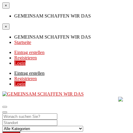
×
GEMEINSAM SCHAFFEN WIR DAS
×
GEMEINSAM SCHAFFEN WIR DAS
Startseite
Eintrag erstellen
Registrieren
Login
Eintrag erstellen
Registrieren
Login
GEMEINSAM SCHAFF
DIE HILFSPLATTFORM IN ÖSTERREICH