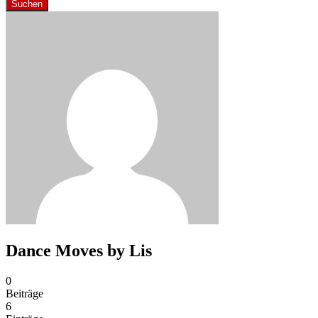
Suchen
Dance Moves by Lis
0
Beiträge
6