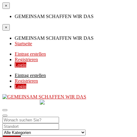
×
GEMEINSAM SCHAFFEN WIR DAS
×
GEMEINSAM SCHAFFEN WIR DAS
Startseite
Eintrag erstellen
Registrieren
Login
Eintrag erstellen
Registrieren
Login
GEMEINSAM
SCHAFFEN WIR DAS
DIE HILFSPLATTFORM IN ÖSTERREICH