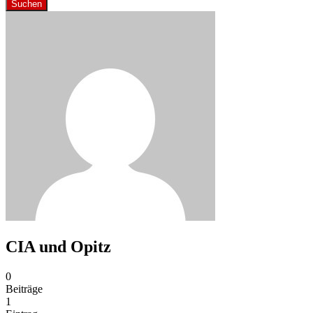
Suchen
CIA und Opitz
0
Beiträge
1