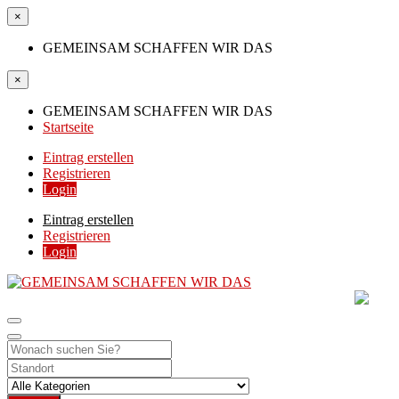
×
GEMEINSAM SCHAFFEN WIR DAS
×
GEMEINSAM SCHAFFEN WIR DAS
Startseite
Eintrag erstellen
Registrieren
Login
Eintrag erstellen
Registrieren
Login
GEMEINSAM SCHAFF
DIE HILFSPLATTFORM IN ÖSTERREICH