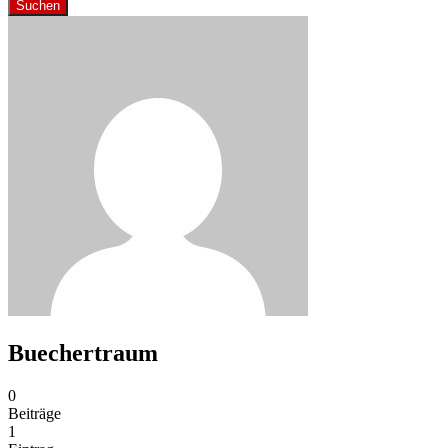
Suchen
Buechertraum
0
Beiträge
1