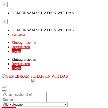
×
GEMEINSAM SCHAFFEN WIR DAS
×
GEMEINSAM SCHAFFEN WIR DAS
Startseite
Eintrag erstellen
Registrieren
Login
Eintrag erstellen
Registrieren
Login
GEMEINSAM
SCHAFFEN WIR DAS
DIE HILFSPLATTFORM IN ÖSTERREICH